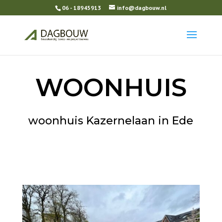
06 - 18945913
info@dagbouw.nl
WOONHUIS
woonhuis Kazernelaan in Ede