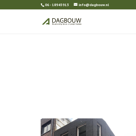
06 - 18945913
info@dagbouw.nl