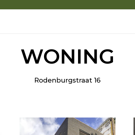
WONING
Rodenburgstraat 16