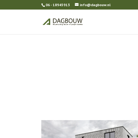
06 - 18945913
info@dagbouw.nl